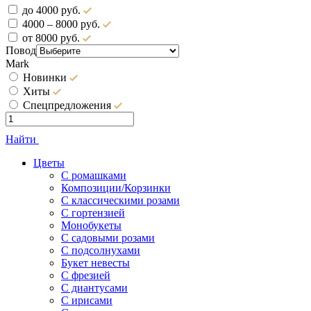
до 4000 руб.
4000 – 8000 руб.
от 8000 руб.
Повод
Mark
Новинки
Хиты
Спецпредложения
Найти
Цветы
С ромашками
Композиции/Корзинки
С классическими розами
С гортензией
Монобукеты
С садовыми розами
С подсолнухами
Букет невесты
С фрезией
С диантусами
С ирисами