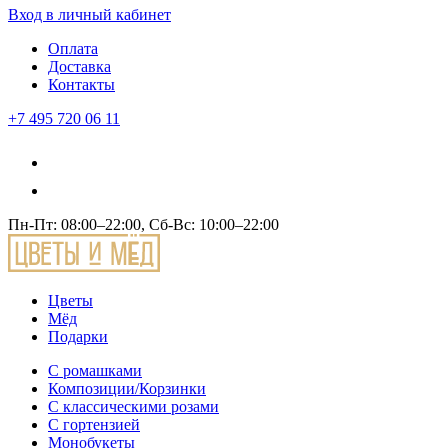
Вход
в личный кабинет
Оплата
Доставка
Контакты
+7 495 720 06 11
Пн-Пт: 08:00–22:00, Сб-Вс: 10:00–22:00
Цветы
Мёд
Подарки
С ромашками
Композиции/Корзинки
С классическими розами
С гортензией
Монобукеты