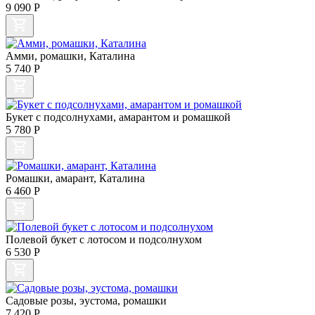
9 090
Р
Амми, ромашки, Каталина
5 740
Р
Букет с подсолнухами, амарантом и ромашкой
5 780
Р
Ромашки, амарант, Каталина
6 460
Р
Полевой букет с лотосом и подсолнухом
6 530
Р
Садовые розы, эустома, ромашки
7 420
Р