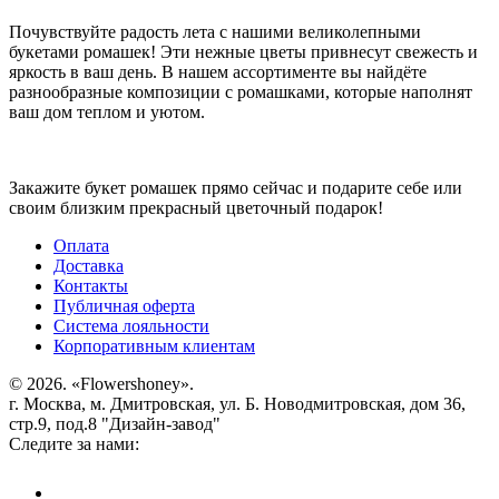
Почувствуйте радость лета с нашими великолепными
букетами ромашек! Эти нежные цветы привнесут свежесть и
яркость в ваш день. В нашем ассортименте вы найдёте
разнообразные композиции с ромашками, которые наполнят
ваш дом теплом и уютом.
Закажите букет ромашек прямо сейчас и подарите себе или
своим близким прекрасный цветочный подарок!
Оплата
Доставка
Контакты
Публичная оферта
Система лояльности
Корпоративным клиентам
© 2026. «Flowershoney».
г. Москва, м. Дмитровская, ул. Б. Новодмитровская, дом 36,
стр.9, под.8 "Дизайн-завод"
Следите за нами: