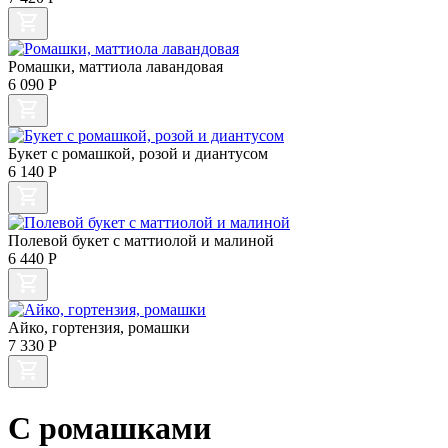
Ромашки, маттиола лавандовая
6 090
Р
Букет с ромашкой, розой и диантусом
6 140
Р
Полевой букет с маттиолой и малиной
6 440
Р
Айко, гортензия, ромашки
7 330
Р
С ромашками