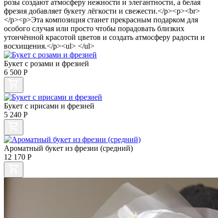
розы создают атмосферу нежности и элегантности, а белая
фрезия добавляет букету лёгкости и свежести.</p><p><br>
</p><p>Эта композиция станет прекрасным подарком для
особого случая или просто чтобы порадовать близких
утончённой красотой цветов и создать атмосферу радости и
восхищения.</p><ul> </ul>
Букет с розами и фрезией
6 500
Р
Букет с ирисами и фрезией
5 240
Р
Ароматный букет из фрезии (средний)
12 170
Р