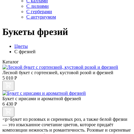
С каллами
C лилиями
С герберами
С антуриумом
Букеты фрезий
Цветы
С фрезией
Каталог
Лесной букет с гортензией, кустовой розой и фрезией
5 010
Р
Букет с ирисами и ароматной фрезией
6 430
Р
<p>Букет из розовых и сиреневых роз, а также белой фрезии
— это изысканное сочетание цветов, которое придаёт
композиции нежность и романтичность. Розовые и сиреневые