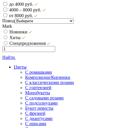
до 4000 руб.
4000 – 8000 руб.
от 8000 руб.
Повод
Mark
Новинки
Хиты
Спецпредложения
Найти
Цветы
С ромашками
Композиции/Корзинки
С классическими розами
С гортензией
Монобукеты
С садовыми розами
С подсолнухами
Букет невесты
С фрезией
С диантусами
С ирисами