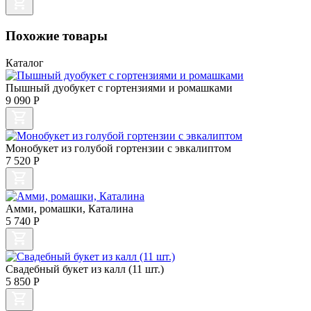
Похожие товары
Каталог
Пышный дуобукет с гортензиями и ромашками
9 090
Р
Монобукет из голубой гортензии с эвкалиптом
7 520
Р
Амми, ромашки, Каталина
5 740
Р
Свадебный букет из калл (11 шт.)
5 850
Р