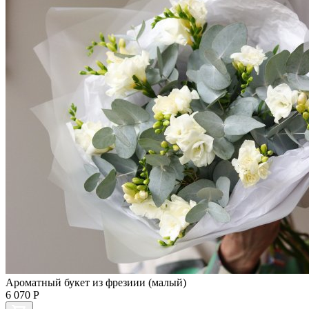
Ароматный букет из фрезиии (малый)
6 070
Р