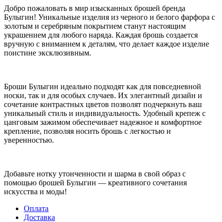
Добро пожаловать в мир изысканных брошей бренда
Булыгин! Уникальные изделия из черного и белого фарфора с
золотым и серебряным покрытием станут настоящим
украшением для любого наряда. Каждая брошь создается
вручную с вниманием к деталям, что делает каждое изделие
поистине эксклюзивным.
Броши Булыгин идеально подходят как для повседневной
носки, так и для особых случаев. Их элегантный дизайн и
сочетание контрастных цветов позволят подчеркнуть ваш
уникальный стиль и индивидуальность. Удобный крепеж с
цанговым зажимом обеспечивает надежное и комфортное
крепление, позволяя носить брошь с легкостью и
уверенностью.
Добавьте нотку утонченности и шарма в свой образ с
помощью брошей Булыгин — креативного сочетания
искусства и моды!
Оплата
Доставка