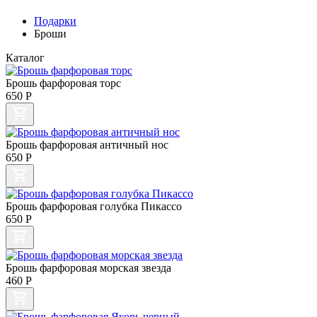
Подарки
Броши
Каталог
Брошь фарфоровая торс
650
Р
Брошь фарфоровая античный нос
650
Р
Брошь фарфоровая голубка Пикассо
650
Р
Брошь фарфоровая морская звезда
460
Р