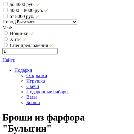
до 4000 руб.
4000 – 8000 руб.
от 8000 руб.
Повод
Mark
Новинки
Хиты
Спецпредложения
Найти
Подарки
Открытки
Игрушка
Свечи
Подарочные наборы
Вазы
Броши
Броши из фарфора
"Булыгин"