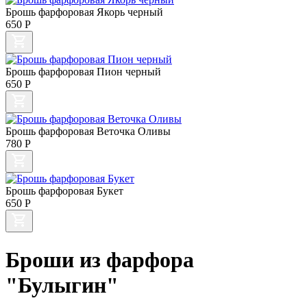
Брошь фарфоровая Якорь черный
650
Р
Брошь фарфоровая Пион черный
650
Р
Брошь фарфоровая Веточка Оливы
780
Р
Брошь фарфоровая Букет
650
Р
Броши из фарфора
"Булыгин"