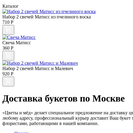
Каталог
Набор 2 свечей Матисс из пчелиного воска
710
Р
Свеча Матисс
360
Р
Набор 2 свечей Матисс и Малевич
920
Р
Доставка букетов по Москве
«Цветы и мёд» делает специальное предложение на доставку цве
любому адресу, профессиональный курьер доставит Ваш букет т
флористами, работающими в нашей компании.