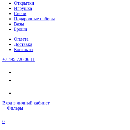
Открытки
Игрушка
Свечи
Подарочные наборы
Вазы
Броши
Оплата
Доставка
Контакты
+7 495 720 06 11
Вход
в личный кабинет
Фильры
0