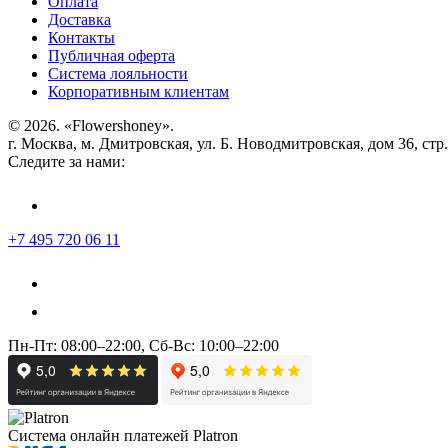
Оплата
Доставка
Контакты
Публичная оферта
Система лояльности
Корпоративным клиентам
© 2026. «Flowershoney».
г. Москва, м. Дмитровская, ул. Б. Новодмитровская, дом 36, стр
Следите за нами:
+7 495 720 06 11
Пн-Пт: 08:00–22:00, Сб-Вс: 10:00–22:00
Система онлайн платежей Platron