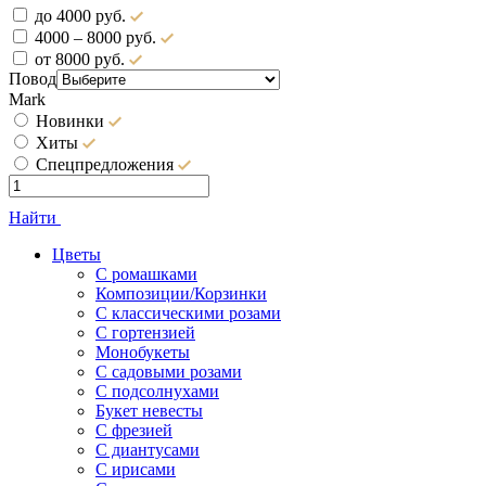
до 4000 руб.
4000 – 8000 руб.
от 8000 руб.
Повод
Mark
Новинки
Хиты
Спецпредложения
Найти
Цветы
С ромашками
Композиции/Корзинки
С классическими розами
С гортензией
Монобукеты
С садовыми розами
С подсолнухами
Букет невесты
С фрезией
С диантусами
С ирисами