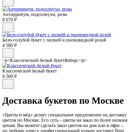
Антирринум, подсолнухи, розы
8 670
Р
Бело-голубой букет с лилией и пионовидной розой
4 580
Р
<p>Классический белый букет&nbsp;</p>
Классический белый букет
6 560
Р
Доставка букетов по Москве
«Цветы и мёд» делает специальное предложение на доставку
цветов по Москве. Его суть – цветы на заказ по более низким
ценам. Вы можете сделать заказ цветов на дом или в офис –
по любому адресу, профессиональный курьер доставит Ваш