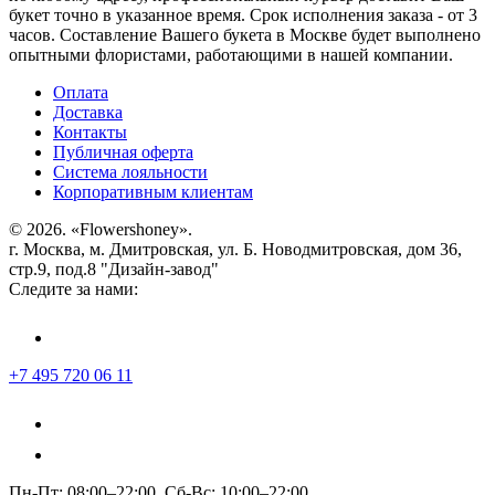
букет точно в указанное время. Срок исполнения заказа - от 3
часов. Составление Вашего букета в Москве будет выполнено
опытными флористами, работающими в нашей компании.
Оплата
Доставка
Контакты
Публичная оферта
Система лояльности
Корпоративным клиентам
© 2026. «Flowershoney».
г. Москва, м. Дмитровская, ул. Б. Новодмитровская, дом 36,
стр.9, под.8 "Дизайн-завод"
Следите за нами:
+7 495 720 06 11
Пн-Пт: 08:00–22:00, Сб-Вс: 10:00–22:00