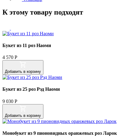
К этому товару подходят
Букет из 11 роз Наоми
4 570
Р
Добавить
в корзину
Букет из 25 роз Рэд Наоми
9 030
Р
Добавить
в корзину
Монобукет из 9 пионовидных оранжевых роз Ларок