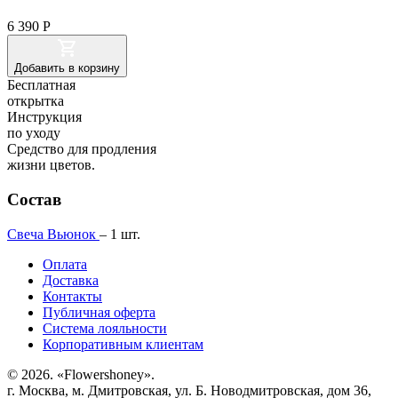
6 390
Р
Добавить
в корзину
Бесплатная
открытка
Инструкция
по уходу
Cредство для продления
жизни цветов.
Состав
Свеча Вьюнок
–
1
шт.
Оплата
Доставка
Контакты
Публичная оферта
Система лояльности
Корпоративным клиентам
© 2026. «Flowershoney».
г. Москва, м. Дмитровская, ул. Б. Новодмитровская, дом 36,