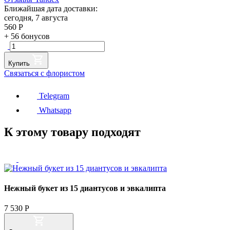
Ближайшая дата доставки:
сегодня, 7 августа
560
Р
+
56
бонусов
Купить
Связаться с флористом
Telegram
Whatsapp
К этому товару подходят
Нежный букет из 15 диантусов и эвкалипта
7 530
Р