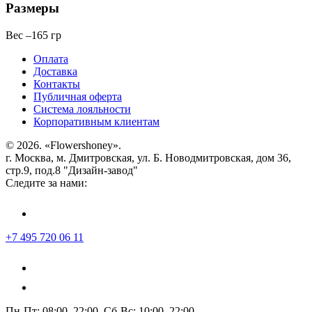
Размеры
Вес
–
165 гр
Оплата
Доставка
Контакты
Публичная оферта
Система лояльности
Корпоративным клиентам
© 2026. «Flowershoney».
г. Москва, м. Дмитровская, ул. Б. Новодмитровская, дом 36,
стр.9, под.8 "Дизайн-завод"
Следите за нами:
+7 495 720 06 11
Пн-Пт: 08:00–22:00, Сб-Вс: 10:00–22:00