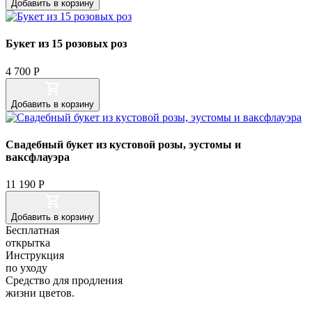
Добавить
в корзину
Букет из 15 розовых роз
4 700
Р
Добавить
в корзину
Свадебный букет из кустовой розы, эустомы и
ваксфлауэра
11 190
Р
Добавить
в корзину
Бесплатная
открытка
Инструкция
по уходу
Cредство для продления
жизни цветов.