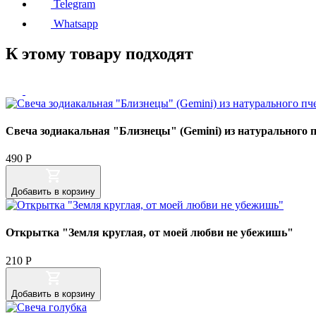
Telegram
Whatsapp
К этому товару подходят
Свеча зодиакальная "Близнецы" (Gemini) из натурального 
490
Р
Добавить
в корзину
Открытка "Земля круглая, от моей любви не убежишь"
210
Р
Добавить
в корзину