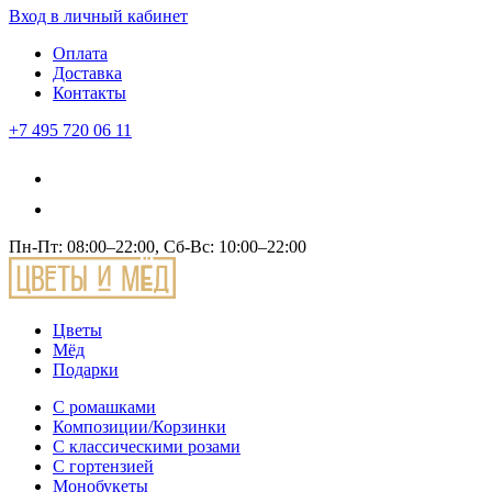
Вход
в личный кабинет
Оплата
Доставка
Контакты
+7 495 720 06 11
Пн-Пт: 08:00–22:00, Сб-Вс: 10:00–22:00
Цветы
Мёд
Подарки
С ромашками
Композиции/Корзинки
С классическими розами
С гортензией
Монобукеты