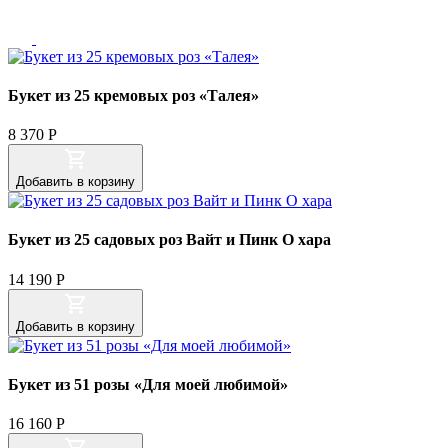
Букет из 25 кремовых роз «Талея»
8 370
Р
Добавить
в корзину
Букет из 25 садовых роз Вайт и Пинк О хара
14 190
Р
Добавить
в корзину
Букет из 51 розы «Для моей любимой»
16 160
Р