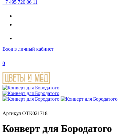
+7 495 720 06 11
Вход
в личный кабинет
0
Артикул ОТК021718
Конверт для Бородатого