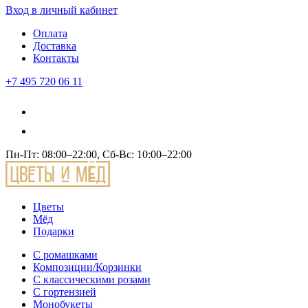
Вход
в личный кабинет
Оплата
Доставка
Контакты
+7 495 720 06 11
Пн-Пт: 08:00–22:00, Сб-Вс: 10:00–22:00
Цветы
Мёд
Подарки
С ромашками
Композиции/Корзинки
С классическими розами
С гортензией
Монобукеты