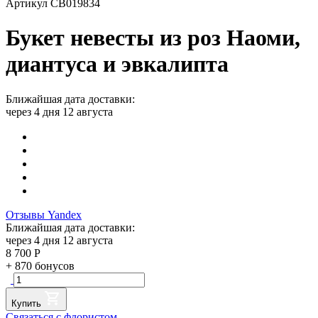
Артикул СВ019834
Букет невесты из роз Наоми,
диантуса и эвкалипта
Ближайшая дата доставки:
через 4 дня 12 августа
Отзывы Yandex
Ближайшая дата доставки:
через 4 дня 12 августа
8 700
Р
+
870
бонусов
Купить
Связаться с флористом