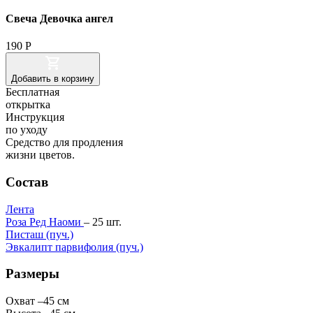
Свеча Девочка ангел
190
Р
Добавить
в корзину
Бесплатная
открытка
Инструкция
по уходу
Cредство для продления
жизни цветов.
Состав
Лента
Роза Ред Наоми
–
25
шт.
Писташ (пуч.)
Эвкалипт парвифолия (пуч.)
Размеры
Охват
–
45 см