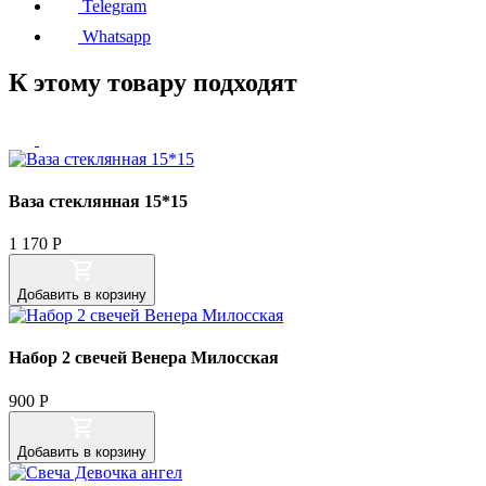
Telegram
Whatsapp
К этому товару подходят
Ваза стеклянная 15*15
1 170
Р
Добавить
в корзину
Набор 2 свечей Венера Милосская
900
Р
Добавить
в корзину