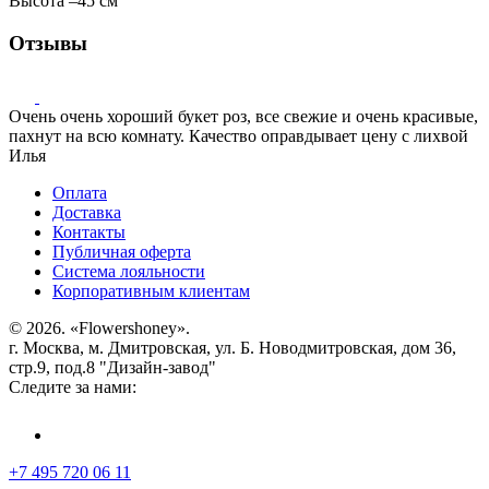
Высота
–
45 см
Отзывы
Очень очень хороший букет роз, все свежие и очень красивые,
пахнут на всю комнату. Качество оправдывает цену с лихвой
Илья
Оплата
Доставка
Контакты
Публичная оферта
Система лояльности
Корпоративным клиентам
© 2026. «Flowershoney».
г. Москва, м. Дмитровская, ул. Б. Новодмитровская, дом 36,
стр.9, под.8 "Дизайн-завод"
Следите за нами:
+7 495 720 06 11