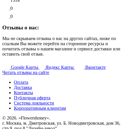
1314
0
0
Отзывы о нас:
Мы не скрываем отзывы о нас на других сайтах, ниже по
ссылкам Вы можете перейти на сторонние ресурсы и
почитать отзывы о нашем магазине и сервисе доставки или
оставить свой отзыв.
Google
Карты
Яндекс
Карты
Вконтакте
Читать отзывы на сайте
Оплата
Доставка
Контакты
Публичная оферта
Система лояльности
Корпоративным клиентам
© 2026. «Flowershoney».
г. Москва, м. Дмитровская, ул. Б. Новодмитровская, дом 36,
стр.9, под.8 "Дизайн-завод"